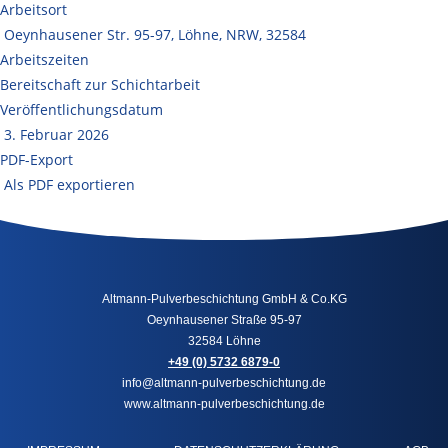
Arbeitsort
Oeynhausener Str. 95-97, Löhne, NRW, 32584
Arbeitszeiten
Bereitschaft zur Schichtarbeit
Veröffentlichungsdatum
3. Februar 2026
PDF-Export
Als PDF exportieren
Altmann-Pulverbeschichtung GmbH & Co.KG
Oeynhausener Straße 95-97
32584 Löhne
+49 (0) 5732 6879-0
info@altmann-pulverbeschichtung.de
www.altmann-pulverbeschichtung.de