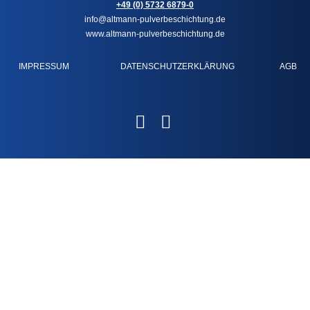
+49 (0) 5732 6879-0
info@altmann-pulverbeschichtung.de
www.altmann-pulverbeschichtung.de
IMPRESSUM
DATENSCHUTZERKLÄRUNG
AGB