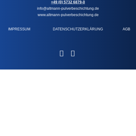
+49 (0) 5732 6879-0
info@altmann-pulverbeschichtung.de
www.altmann-pulverbeschichtung.de
IMPRESSUM
DATENSCHUTZERKLÄRUNG
AGB